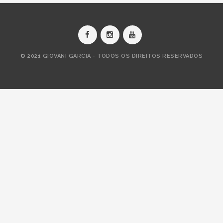
© 2021 GIOVANI GARCIA - TODOS OS DIREITOS RESERVADOS