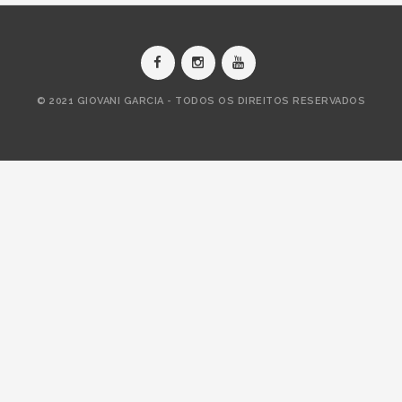
© 2021 GIOVANI GARCIA - TODOS OS DIREITOS RESERVADOS