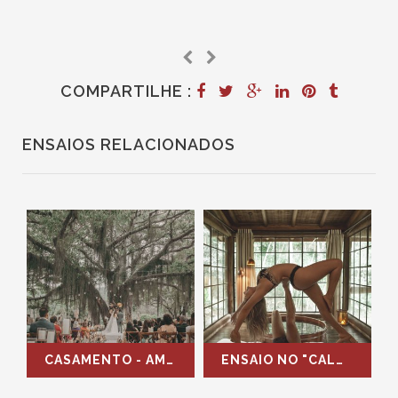
COMPARTILHE :
ENSAIOS RELACIONADOS
CASAMENTO - AMANDA E FELIPE - ITANHANGÁ
ENSAIO NO "CALOR" DA SERRA