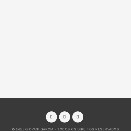
© 2021 GIOVANI GARCIA - TODOS OS DIREITOS RESERVADOS