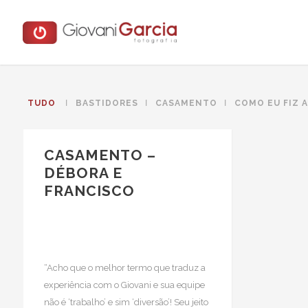
TUDO
BASTIDORES
CASAMENTO
COMO EU FIZ 
CASAMENTO –
DÉBORA E
FRANCISCO
“Acho que o melhor termo que traduz a
experiência com o Giovani e sua equipe
não é ‘trabalho’ e sim ‘diversão’! Seu jeito