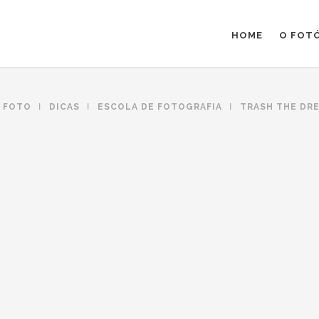
HOME
O FOT
A FOTO
DICAS
ESCOLA DE FOTOGRAFIA
TRASH THE DR