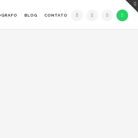
ÓGRAFO
BLOG
CONTATO
ESS
VIAGEM DE FOTÓGRAFO