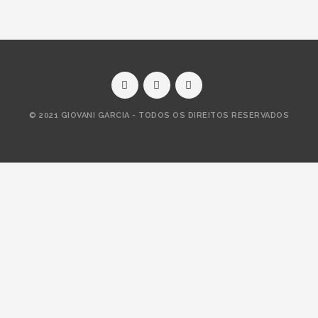
© 2021 GIOVANI GARCIA - TODOS OS DIREITOS RESERVADOS