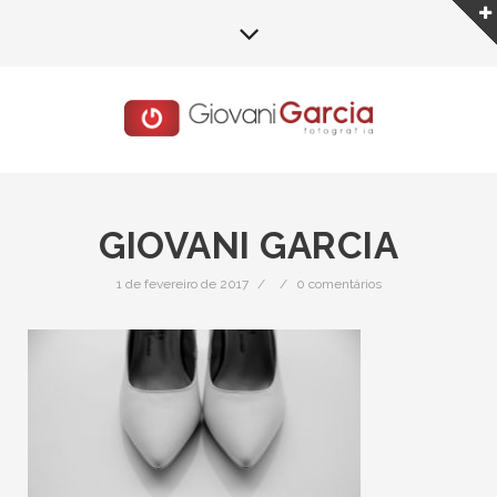
GIOVANI GARCIA
1 de fevereiro de 2017
/
/
0 comentários