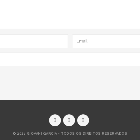
© 2021 GIOVANI GARCIA - TODOS OS DIREITOS RESERVADOS