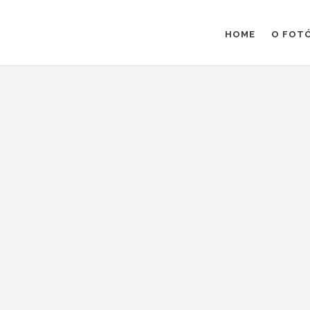
HOME
O FOT