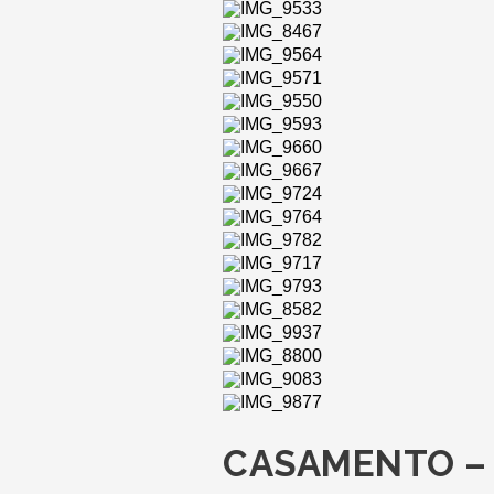
CASAMENTO – 