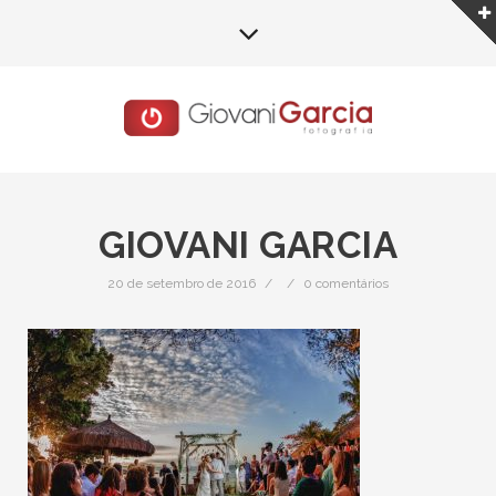
GIOVANI GARCIA
20 de setembro de 2016
/
/
0 comentários