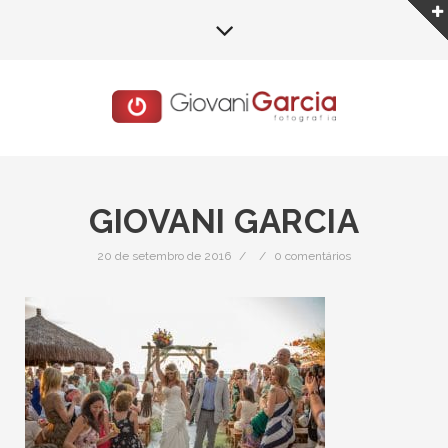
GIOVANI GARCIA
20 de setembro de 2016
/
/
0 comentários