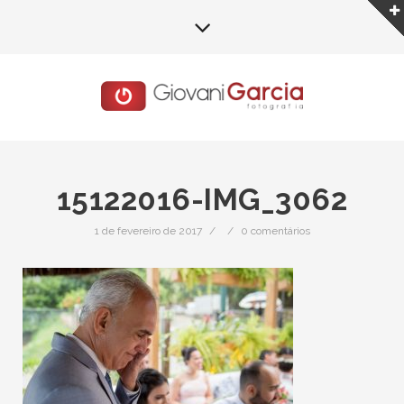
15122016-IMG_3062
1 de fevereiro de 2017
/
/
0 comentários