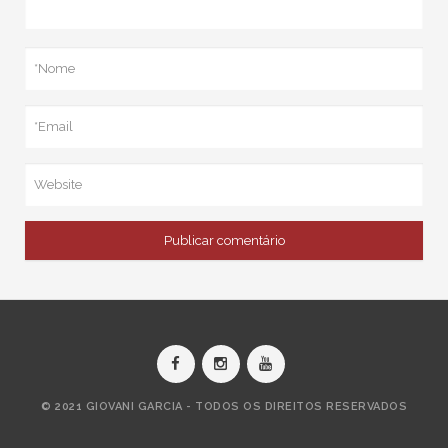
© 2021 GIOVANI GARCIA - TODOS OS DIREITOS RESERVADOS