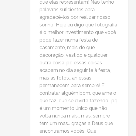
que elas representam! Não tenho
palavras suficientes para
agradecê-los por realizar nosso
sonho! Hoje eu digo que fotografia
é o melhor investimento que você
pode fazer numa festa de
casamento, mais do que
decoração, vestido e qualquer
outra coisa, pq essas coisas
acabam no dia seguinte à festa,
mas as fotos.. ah essas
permanecem para sempre! E
contratar alguém bom, que ame o
que faz, que se divirta fazendo.. pq
é um momento único que não
volta nunca mais… mas, sempre
tem um mas… graças a Deus que
encontramos vocês! Que