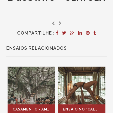
COMPARTILHE :
ENSAIOS RELACIONADOS
CASAMENTO - AMANDA E FELIPE - ITANHANGÁ
ENSAIO NO "CALOR" DA SERRA