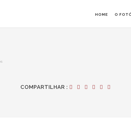
HOME
O FOT
os
COMPARTILHAR :