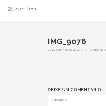
IMG_9076
20 de setembro de 2016
/
/
0 comentári
DEIXE UM COMENTÁRIO