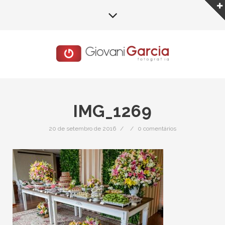
IMG_1269
20 de setembro de 2016
/
/
0 comentários