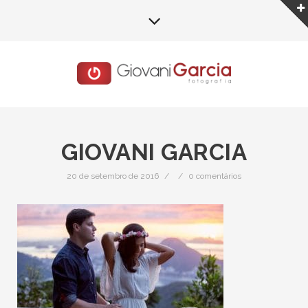
GIOVANI GARCIA
20 de setembro de 2016
/
/
0 comentários