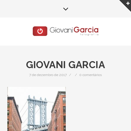
GIOVANI GARCIA
7 de dezembro de 2017
/
/
0 comentários