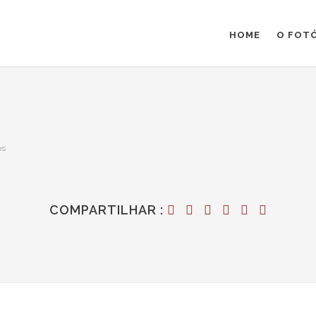
HOME
O FOT
os
COMPARTILHAR :