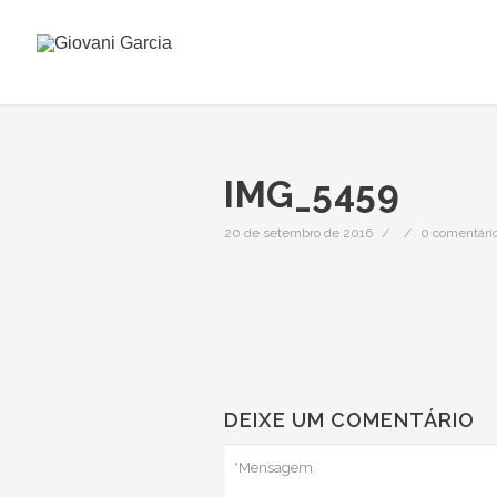
IMG_5459
20 de setembro de 2016
/
/
0 comentári
DEIXE UM COMENTÁRIO