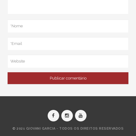
© 2021 GIOVANI GARCIA - TODOS OS DIREITOS RESERVADOS