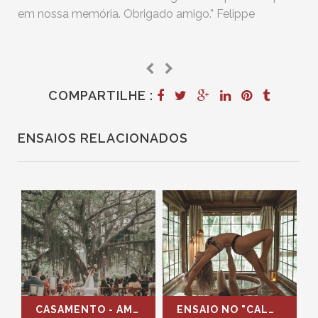
em nossa memória. Obrigado amigo.” Felippe
COMPARTILHE :
ENSAIOS RELACIONADOS
CASAMENTO - AMANDA E FELIPE - ITANHANGÁ
ENSAIO NO "CALOR" DA SERRA