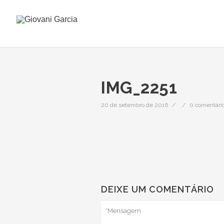
IMG_2251
20 de setembro de 2016
/
/
0 comentári
DEIXE UM COMENTÁRIO