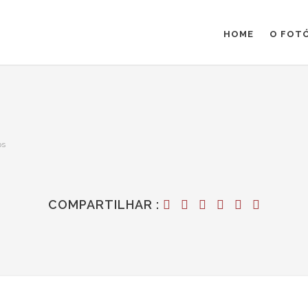
HOME
O FOT
os
COMPARTILHAR :