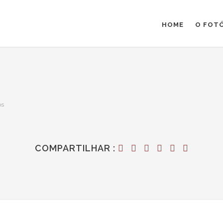
HOME
O FOT
os
COMPARTILHAR :