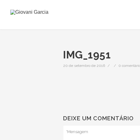
IMG_1951
20 de setembro de 2016
/
/
0 comentári
DEIXE UM COMENTÁRIO