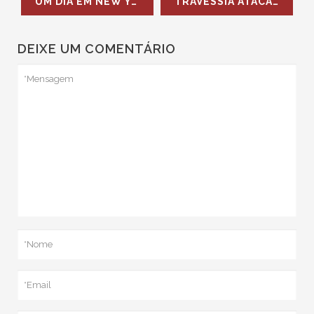
UM DIA EM NEW YORK
TRAVESSIA ATACAMA - SALAR DE UYUNI COM NOIVOS A BORDO
DEIXE UM COMENTÁRIO