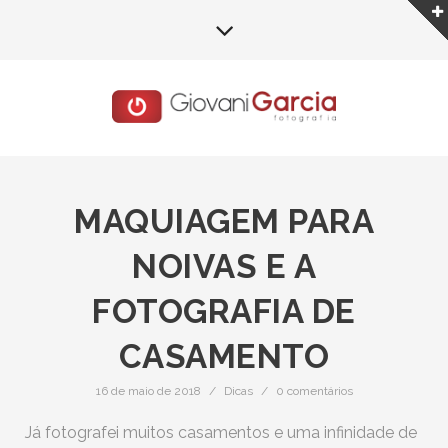
MAQUIAGEM PARA
NOIVAS E A
FOTOGRAFIA DE
CASAMENTO
16 de maio de 2018
/
Dicas
/
0 comentários
Já fotografei muitos casamentos e uma infinidade de