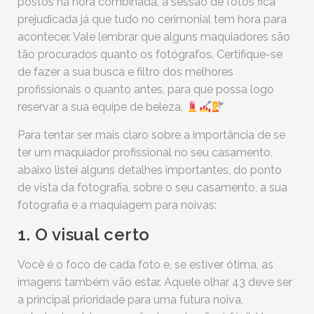
postos na hora combinada, a sessão de fotos fica
prejudicada já que tudo no cerimonial tem hora para
acontecer. Vale lembrar que alguns maquiadores são
tão procurados quanto os fotógrafos. Certifique-se
de fazer a sua busca e filtro dos melhores
profissionais o quanto antes, para que possa logo
reservar a sua equipe de beleza.
Para tentar ser mais claro sobre a importância de se
ter um maquiador profissional no seu casamento,
abaixo listei alguns detalhes importantes, do ponto
de vista da fotografia, sobre o seu casamento, a sua
fotografia e a maquiagem para noivas:
1. O visual certo
Você é o foco de cada foto e, se estiver ótima, as
imagens também vão estar. Aquele olhar 43 deve ser
a principal prioridade para uma futura noiva,